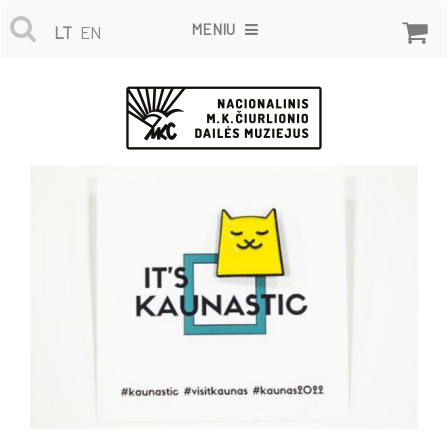
MENIU
LT
EN