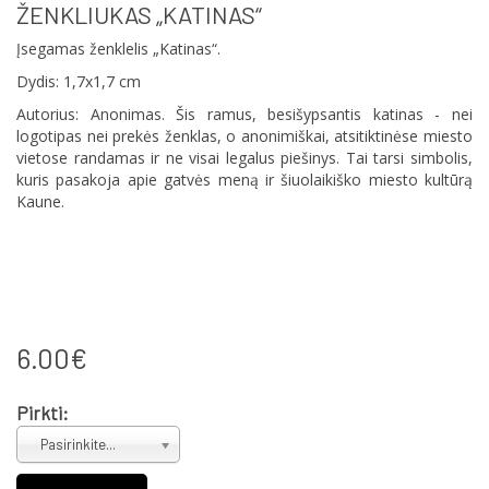
ŽENKLIUKAS „KATINAS“
Įsegamas ženklelis „Katinas“.
Dydis: 1,7x1,7 cm
Autorius: Anonimas. Šis ramus, besišypsantis katinas - nei
logotipas nei prekės ženklas, o anonimiškai, atsitiktinėse miesto
vietose randamas ir ne visai legalus piešinys. Tai tarsi simbolis,
kuris pasakoja apie gatvės meną ir šiuolaikiško miesto kultūrą
Kaune.
6.00€
Pirkti:
Pasirinkite...