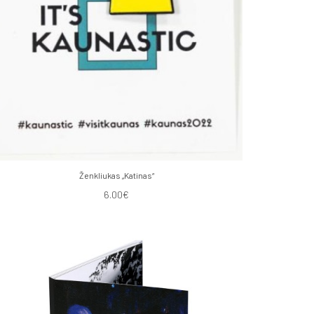
Ženkliukas „Katinas“
6.00€