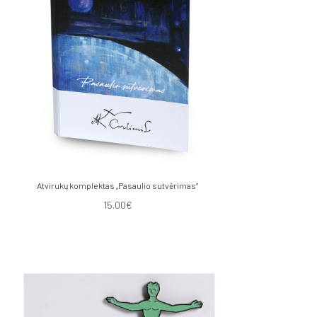
Atvirukų komplektas „Pasaulio sutvėrimas“
15.00€