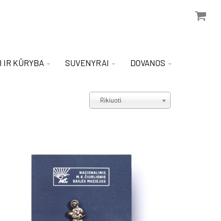
I IR KŪRYBA
SUVENYRAI
DOVANOS
Rikiuoti