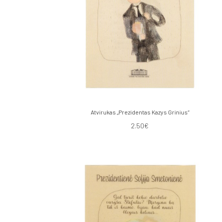
Atvirukas „Prezidentas Kazys Grinius”
2.50€