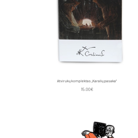
Atvirukų komplektas „Karalių pasaka“
15.00€