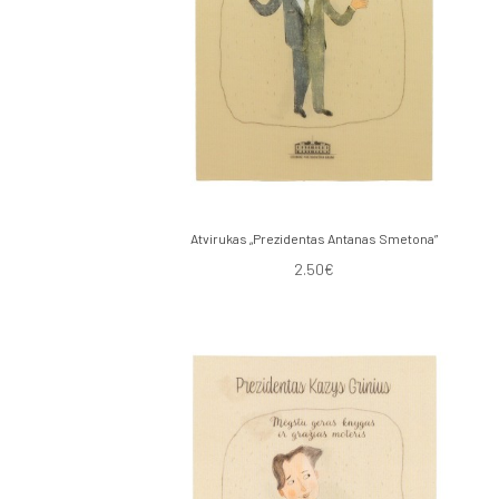
Atvirukas „Prezidentas Antanas Smetona”
2.50€