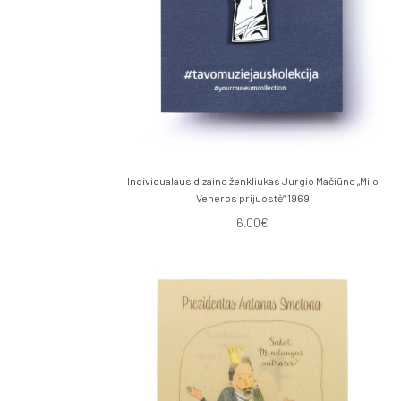
Individualaus dizaino ženkliukas Jurgio Mačiūno „Milo
Veneros prijuostė“ 1969
6.00€