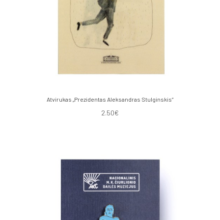
Atvirukas „Prezidentas Aleksandras Stulginskis”
2.50€