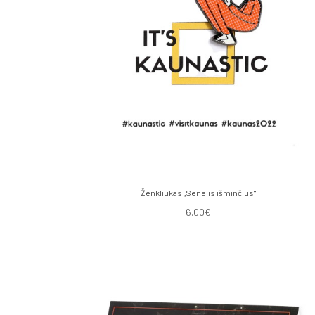
Ženkliukas „Senelis išminčius"
6.00€