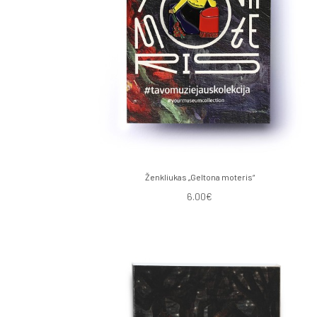
Ženkliukas „Geltona moteris“
6.00€