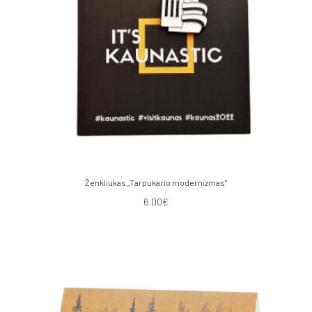
Ženkliukas „Tarpukario modernizmas"
6.00€