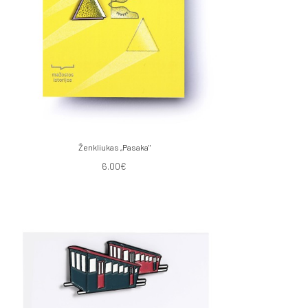
Ženkliukas „Pasaka"
6.00€