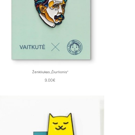
Ženkliukas „Čiurlionis“
9.00€