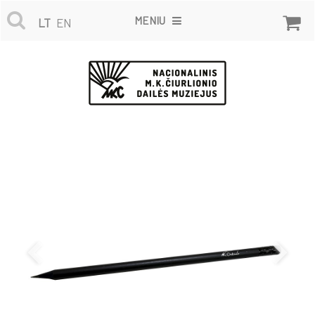
MENIU
LT
EN