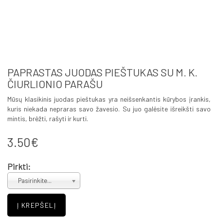
PAPRASTAS JUODAS PIEŠTUKAS SU M. K.
ČIURLIONIO PARAŠU
Mūsų klasikinis juodas pieštukas yra neišsenkantis kūrybos įrankis,
kuris niekada nepraras savo žavesio. Su juo galėsite išreikšti savo
mintis, brėžti, rašyti ir kurti.
3.50€
Pirkti:
Pasirinkite...