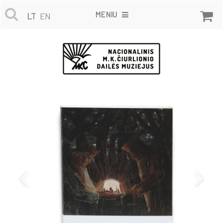
MENIU
LT
EN