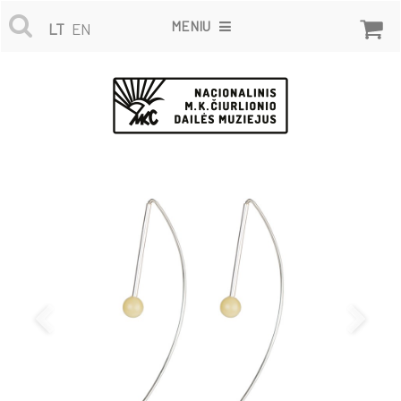
MENIU
LT
EN