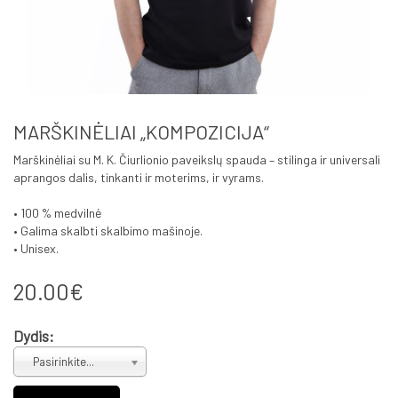
MARŠKINĖLIAI „KOMPOZICIJA“
Marškinėliai su M. K. Čiurlionio paveikslų spauda – stilinga ir universali
aprangos dalis, tinkanti ir moterims, ir vyrams.
• 100 % medvilnė
• Galima skalbti skalbimo mašinoje.
• Unisex.
20.00€
Dydis:
Pasirinkite...