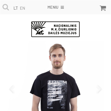
MENIU
LT
EN