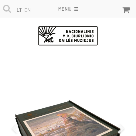
MENIU
LT
EN