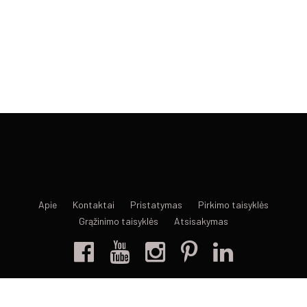
Apie
Kontaktai
Pristatymas
Pirkimo taisyklės
Grąžinimo taisyklės
Atsisakymas