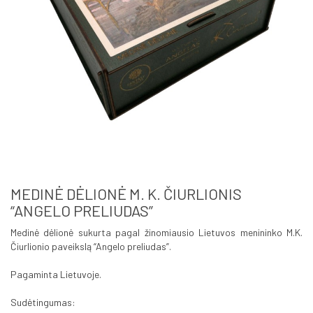
MEDINĖ DĖLIONĖ M. K. ČIURLIONIS
“ANGELO PRELIUDAS”
Medinė dėlionė sukurta pagal žinomiausio Lietuvos menininko M.K.
Čiurlionio paveikslą “Angelo preliudas”.
Pagaminta Lietuvoje.
Sudėtingumas: