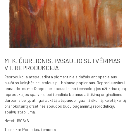
M. K. ČIURLIONIS. PASAULIO SUTVĖRIMAS
VII. REPRODUKCIJA
Reprodukcija atspausdinta pigmentiniais dažais ant specialaus
aukštos kokybės neutralaus pH balanso popieriaus. Reprodukavimui
panaudotos medžiagos bei spausdinimo technologijos užtikrina gerą
reprodukcijos spalvinio bei tonalinio balanso atitikimą originaliems
darbams bei ypatingai aukštą atspaudo ilgaamžiškumą, keletą kartų
pranokstantį ofsetinės spaudos būdu pagamintų reprodukcijų
spalvų stabilumą.
Metai: 1905/6
Technika: Popierius, tempera