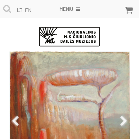
MENIU
LT
EN