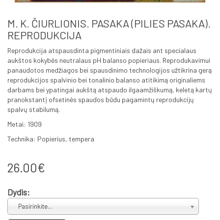
M. K. ČIURLIONIS. PASAKA (PILIES PASAKA).
REPRODUKCIJA
Reprodukcija atspausdinta pigmentiniais dažais ant specialaus
aukštos kokybės neutralaus pH balanso popieriaus. Reprodukavimui
panaudotos medžiagos bei spausdinimo technologijos užtikrina gerą
reprodukcijos spalvinio bei tonalinio balanso atitikimą originaliems
darbams bei ypatingai aukštą atspaudo ilgaamžiškumą, keletą kartų
pranokstantį ofsetinės spaudos būdu pagamintų reprodukcijų
spalvų stabilumą.
Metai: 1909
Technika: Popierius, tempera
26.00€
Dydis:
Pasirinkite...