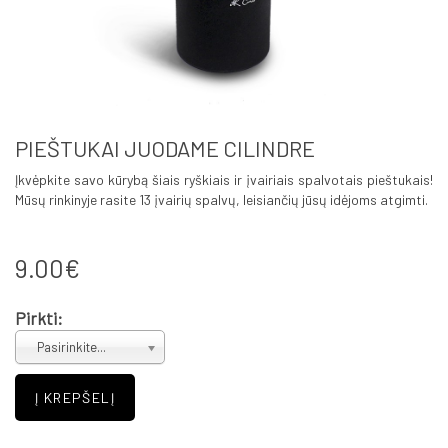
PIEŠTUKAI JUODAME CILINDRE
Įkvėpkite savo kūrybą šiais ryškiais ir įvairiais spalvotais pieštukais!
Mūsų rinkinyje rasite 13 įvairių spalvų, leisiančių jūsų idėjoms atgimti.
9.00€
Pirkti:
Pasirinkite...