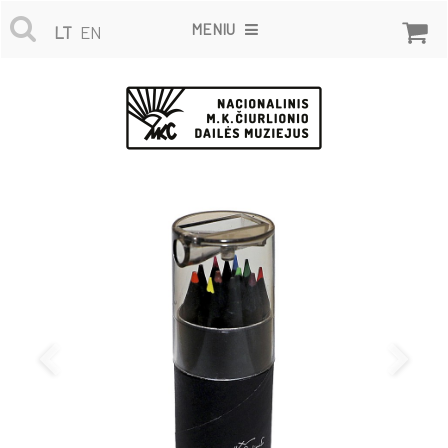
MENIU
LT
EN