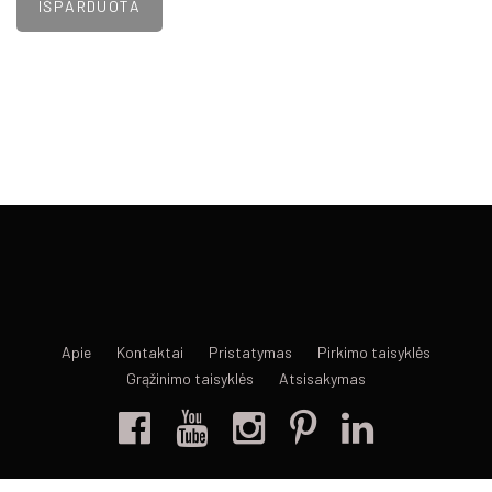
Apie
Kontaktai
Pristatymas
Pirkimo taisyklės
Grąžinimo taisyklės
Atsisakymas