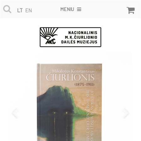
MENIU
LT
EN