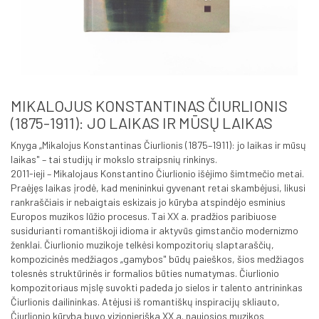
MIKALOJUS KONSTANTINAS ČIURLIONIS
(1875-1911): JO LAIKAS IR MŪSŲ LAIKAS
Knyga „Mikalojus Konstantinas Čiurlionis (1875–1911): jo laikas ir mūsų
laikas" – tai studijų ir mokslo straipsnių rinkinys.
2011-ieji – Mikalojaus Konstantino Čiurlionio išėjimo šimtmečio metai.
Praėjęs laikas įrodė, kad menininkui gyvenant retai skambėjusi, likusi
rankraščiais ir nebaigtais eskizais jo kūryba atspindėjo esminius
Europos muzikos lūžio procesus. Tai XX a. pradžios paribiuose
susidurianti romantiškoji idioma ir aktyvūs gimstančio modernizmo
ženklai. Čiurlionio muzikoje telkėsi kompozitorių slaptaraščių,
kompozicinės medžiagos „gamybos" būdų paieškos, šios medžiagos
tolesnės struktūrinės ir formalios būties numatymas. Čiurlionio
kompozitoriaus mįslę suvokti padeda jo sielos ir talento antrininkas
Čiurlionis dailininkas. Atėjusi iš romantiškų inspiracijų skliauto,
Čiurlionio kūryba buvo vizionieriška XX a. naujosios muzikos