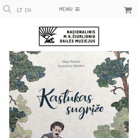
MENIU
LT
EN