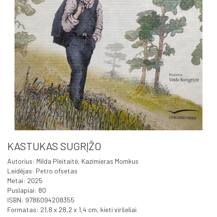
KASTUKAS SUGRĮŽO
Autorius: Milda Pleitaitė, Kazimieras Momkus
Leidėjas: Petro ofsetas
Metai: 2025
Puslapiai: 80
ISBN: 9786094208355
Formatas: 21,8 x 28,2 x 1,4 cm, kieti viršeliai