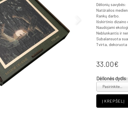
Dėlionių savybės:
Natūralios medien
Rankų darbo.
Išskirtinio dizaino
Naudojami ekologi
Neblunkantis ir ne
Subalansuota suau
Tvirta, dekoruota 
33.00€
Dėlionės dydis:
Pasirinkite...