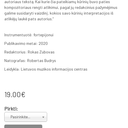
autoriaus tekstą. Kai kurie čia pateikiamų kūrinių buvo paties
kompozitoriaus rengti atlikimui, pagal jų redakcinius pažymėjimus
galime susidaryti vaizdinį, kokios savo kūrinių interpretacijos iš
atlikėjų laukė pats autorius.“
Instrumentuotė: fortepijonui
Publikavimo metai: 2020
Redaktorius: Rokas Zubovas
Natografas: Robertas Budrys
Leidykla: Lietuvos muzikos informacijos centras
19.00€
Pirkti:
Pasirinkite...