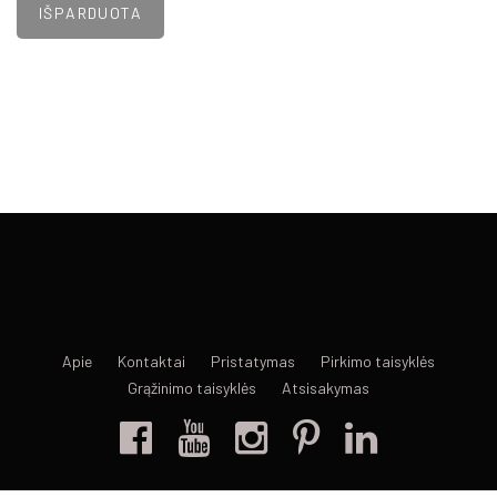
Apie
Kontaktai
Pristatymas
Pirkimo taisyklės
Grąžinimo taisyklės
Atsisakymas