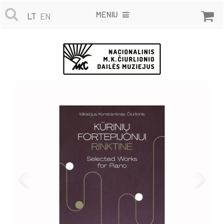
MENIU
LT
EN