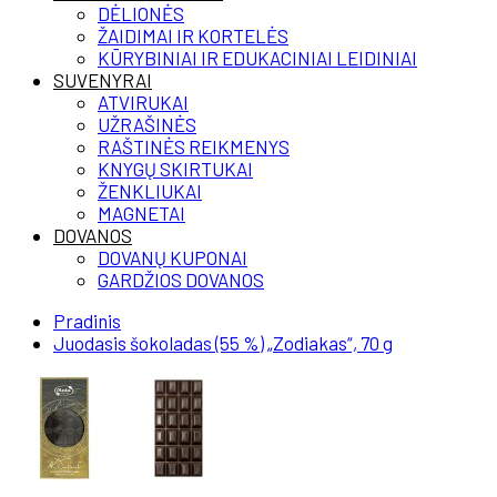
DĖLIONĖS
ŽAIDIMAI IR KORTELĖS
KŪRYBINIAI IR EDUKACINIAI LEIDINIAI
SUVENYRAI
ATVIRUKAI
UŽRAŠINĖS
RAŠTINĖS REIKMENYS
KNYGŲ SKIRTUKAI
ŽENKLIUKAI
MAGNETAI
DOVANOS
DOVANŲ KUPONAI
GARDŽIOS DOVANOS
Pradinis
Juodasis šokoladas (55 %) „Zodiakas“, 70 g