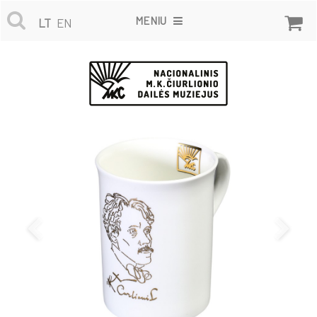
MENIU
LT
EN