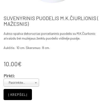
SUVENYRINIS PUODELIS M.K.ČIURLIONIS (
MAŽESNIS)
Aukso spalva dekoruotas porcelianinis puodelis su M.K.Čiurlionio
atvaizdu bei muziejaus ženklu puodelio vidinėje pusėje.
Aukštis
: 10 cm. Skersmuo: 8 cm.
10.00€
Pirkti:
Pasirinkite...