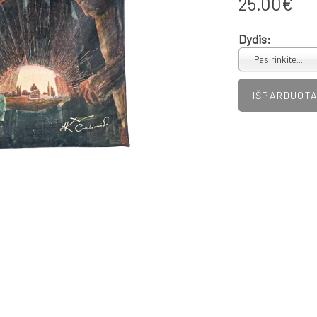
25.00€
Dydis:
Pasirinkite...