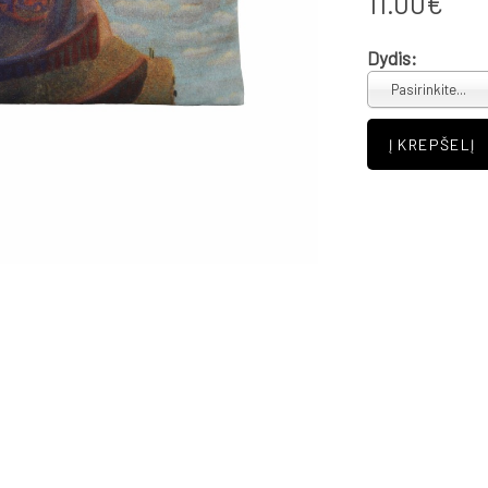
11.00€
Dydis:
Pasirinkite...