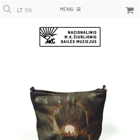
MENIU
LT
EN