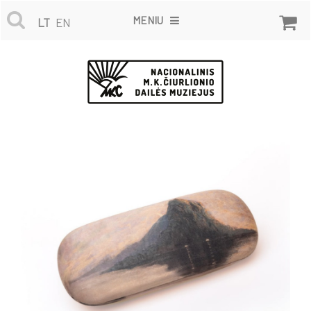
MENIU
LT
EN