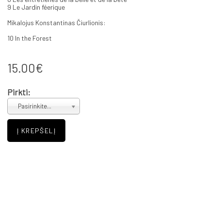
9 Le Jardin féerique
Mikalojus Konstantinas Čiurlionis:
10 In the Forest
15.00€
Pirkti:
Pasirinkite...