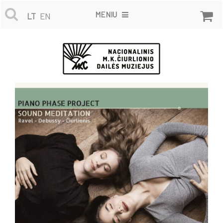
MENIU
LT
EN